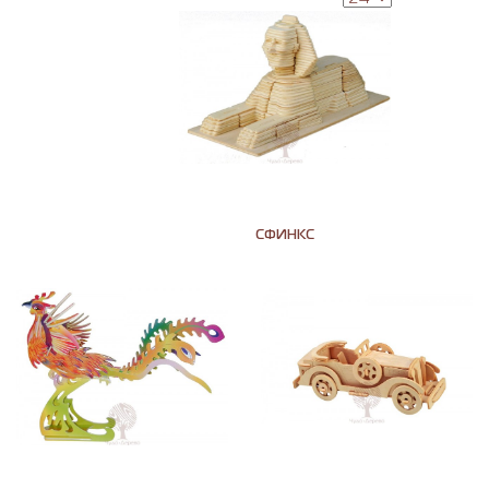
СФИНКС