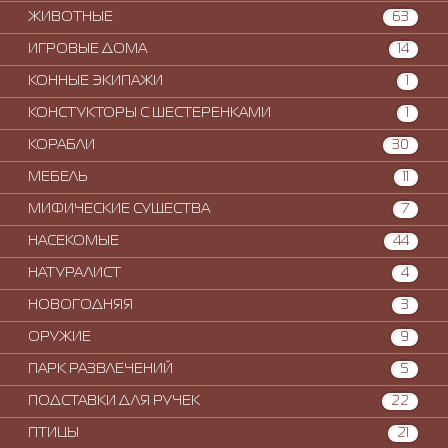
ЖИВОТНЫЕ
63
ИГРОВЫЕ ДОМА
14
КОННЫЕ ЭКИПАЖИ
1
КОНСТУКТОРЫ С ШЕСТЕРЕНКАМИ
1
КОРАБЛИ
30
МЕБЕЛЬ
11
МИФИЧЕСКИЕ СУЩЕСТВА
7
НАСЕКОМЫЕ
44
НАТУРАЛИСТ
4
НОВОГОДНЯЯ
3
ОРУЖИЕ
9
ПАРК РАЗВЛЕЧЕНИЙ
5
ПОДСТАВКИ ДЛЯ РУЧЕК
22
ПТИЦЫ
21