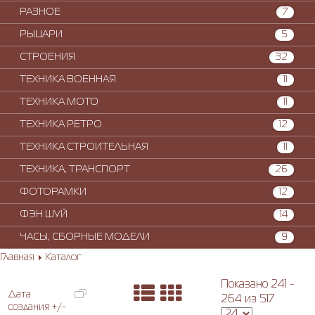
РАЗНОЕ
7
РЫЦАРИ
5
СТРОЕНИЯ
32
ТЕХНИКА ВОЕННАЯ
11
ТЕХНИКА МОТО
11
ТЕХНИКА РЕТРО
12
ТЕХНИКА СТРОИТЕЛЬНАЯ
11
ТЕХНИКА, ТРАНСПОРТ
26
ФОТОРАМКИ
12
ФЭН ШУЙ
14
ЧАСЫ, СБОРНЫЕ МОДЕЛИ
9
Главная
Каталог
Показано 241 -
Дата
264 из 517
создания +/-